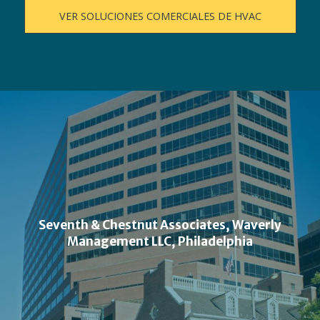
VER SOLUCIONES COMERCIALES DE HVAC
Seventh & Chestnut Associates, Waverly
Management LLC, Philadelphia