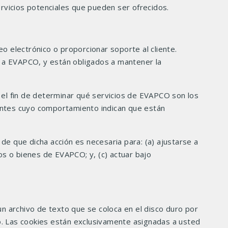
ervicios potenciales que pueden ser ofrecidos.
o electrónico o proporcionar soporte al cliente.
s a EVAPCO, y están obligados a mantener la
el fin de determinar qué servicios de EVAPCO son los
ientes cuyo comportamiento indican que están
 de que dicha acción es necesaria para: (a) ajustarse a
hos o bienes de EVAPCO; y, (c) actuar bajo
un archivo de texto que se coloca en el disco duro por
o. Las cookies están exclusivamente asignadas a usted