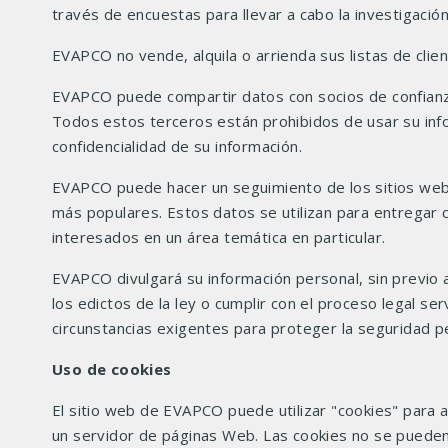
través de encuestas para llevar a cabo la investigació
EVAPCO no vende, alquila o arrienda sus listas de clie
EVAPCO puede compartir datos con socios de confianza p
Todos estos terceros están prohibidos de usar su inf
confidencialidad de su información.
EVAPCO puede hacer un seguimiento de los sitios web 
más populares. Estos datos se utilizan para entregar
interesados en un área temática en particular.
EVAPCO divulgará su información personal, sin previo av
los edictos de la ley o cumplir con el proceso legal s
circunstancias exigentes para proteger la seguridad p
Uso de cookies
El sitio web de EVAPCO puede utilizar "cookies" para a
un servidor de páginas Web. Las cookies no se pueden 