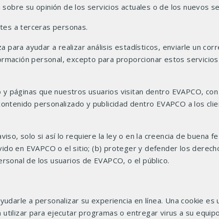
n sobre su opinión de los servicios actuales o de los nuevos s
ntes a terceras personas.
ara ayudar a realizar análisis estadísticos, enviarle un corre
ormación personal, excepto para proporcionar estos servicio
y páginas que nuestros usuarios visitan dentro EVAPCO, con 
 contenido personalizado y publicidad dentro EVAPCO a los cl
iso, solo si así lo requiere la ley o en la creencia de buena fe
ervido en EVAPCO o el sitio; (b) proteger y defender los derec
ersonal de los usuarios de EVAPCO, o el público.
yudarle a personalizar su experiencia en línea. Una cookie es 
utilizar para ejecutar programas o entregar virus a su equip