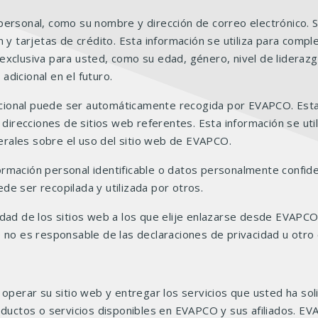
personal, como su nombre y dirección de correo electrónico. 
ón y tarjetas de crédito. Esta información se utiliza para co
xclusiva para usted, como su edad, género, nivel de liderazgo
dicional en el futuro.
ional puede ser automáticamente recogida por EVAPCO. Esta in
recciones de sitios web referentes. Esta información se utili
enerales sobre el uso del sitio web de EVAPCO.
rmación personal identificable o datos personalmente confide
de ser recopilada y utilizada por otros.
cidad de los sitios web a los que elije enlazarse desde EVAP
O no es responsable de las declaraciones de privacidad u otr
 operar su sitio web y entregar los servicios que usted ha so
productos o servicios disponibles en EVAPCO y sus afiliados.