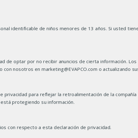
nal identificable de niños menores de 13 años. Si usted tie
d de optar por no recibir anuncios de cierta información. Los
o con nosotros en marketing@EVAPCO.com o actualizando sus
 privacidad para reflejar la retroalimentación de la compañía 
está protegiendo su información.
s con respecto a esta declaración de privacidad.