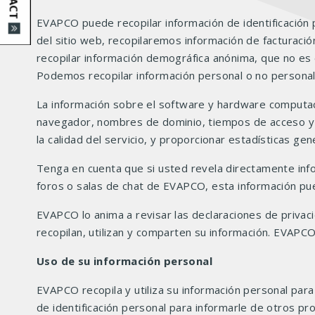
EVAPCO puede recopilar información de identificación 
del sitio web, recopilaremos información de facturaci
recopilar información demográfica anónima, que no es e
Podemos recopilar información personal o no personal a
La información sobre el software y hardware computac
navegador, nombres de dominio, tiempos de acceso y di
la calidad del servicio, y proporcionar estadísticas g
Tenga en cuenta que si usted revela directamente info
foros o salas de chat de EVAPCO, esta información pue
EVAPCO lo anima a revisar las declaraciones de priva
recopilan, utilizan y comparten su información. EVAPC
Uso de su información personal
EVAPCO recopila y utiliza su información personal para
de identificación personal para informarle de otros 