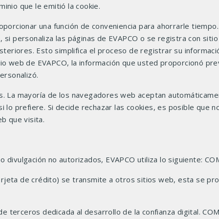
inio que le emitió la cookie.
oporcionar una función de conveniencia para ahorrarle tiempo.
, si personaliza las páginas de EVAPCO o se registra con sit
steriores. Esto simplifica el proceso de registrar su informac
itio web de EVAPCO, la información que usted proporcionó p
ersonalizó.
ies. La mayoría de los navegadores web aceptan automáticame
i lo prefiere. Si decide rechazar las cookies, es posible que
b que visita.
o o divulgación no autorizados, EVAPCO utiliza lo siguiente
jeta de crédito) se transmite a otros sitios web, esta se pr
erceros dedicada al desarrollo de la confianza digital. CO