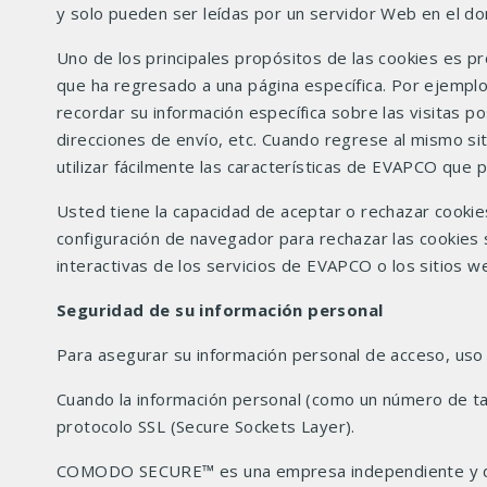
y solo pueden ser leídas por un servidor Web en el dom
Uno de los principales propósitos de las cookies es pr
que ha regresado a una página específica. Por ejemplo
recordar su información específica sobre las visitas po
direcciones de envío, etc. Cuando regrese al mismo s
utilizar fácilmente las características de EVAPCO que p
Usted tiene la capacidad de aceptar o rechazar cook
configuración de navegador para rechazar las cookies s
interactivas de los servicios de EVAPCO o los sitios we
Seguridad de su información personal
Para asegurar su información personal de acceso, us
Cuando la información personal (como un número de tar
protocolo SSL (Secure Sockets Layer).
COMODO SECURE™ es una empresa independiente y de t