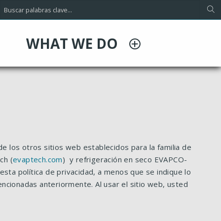
WHAT WE DO
 de los otros sitios web establecidos para la familia de
ch (
evaptech.com
) y refrigeración en seco EVAPCO-
e esta política de privacidad, a menos que se indique lo
ncionadas anteriormente. Al usar el sitio web, usted