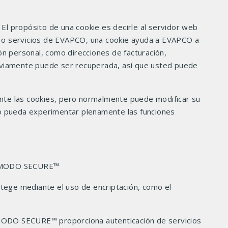
 El propósito de una cookie es decirle al servidor web
io o servicios de EVAPCO, una cookie ayuda a EVAPCO a
ión personal, como direcciones de facturación,
reviamente puede ser recuperada, así que usted puede
nte las cookies, pero normalmente puede modificar su
 no pueda experimentar plenamente las funciones
: COMODO SECURE™
otege mediante el uso de encriptación, como el
MODO SECURE™ proporciona autenticación de servicios