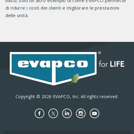
bassi; solo un altro esempio di come EVAPCO permette
di ridurre i costi dei clienti e migliorare le prestazioni
delle unità.
Copyright © 2026 EVAPCO, Inc. All rights reserved.