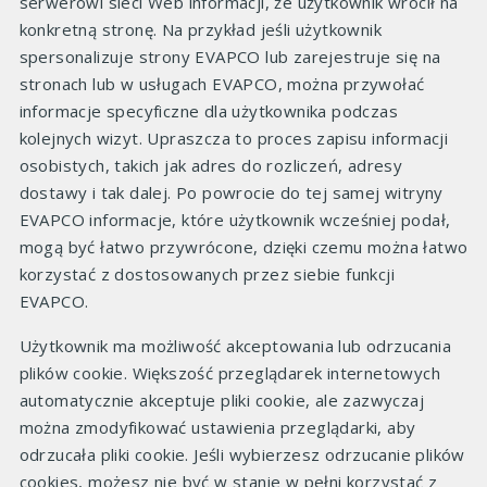
serwerowi sieci Web informacji, że użytkownik wrócił na
konkretną stronę. Na przykład jeśli użytkownik
spersonalizuje strony EVAPCO lub zarejestruje się na
stronach lub w usługach EVAPCO, można przywołać
informacje specyficzne dla użytkownika podczas
kolejnych wizyt. Upraszcza to proces zapisu informacji
osobistych, takich jak adres do rozliczeń, adresy
dostawy i tak dalej. Po powrocie do tej samej witryny
EVAPCO informacje, które użytkownik wcześniej podał,
mogą być łatwo przywrócone, dzięki czemu można łatwo
korzystać z dostosowanych przez siebie funkcji
EVAPCO.
Użytkownik ma możliwość akceptowania lub odrzucania
plików cookie. Większość przeglądarek internetowych
automatycznie akceptuje pliki cookie, ale zazwyczaj
można zmodyfikować ustawienia przeglądarki, aby
odrzucała pliki cookie. Jeśli wybierzesz odrzucanie plików
cookies, możesz nie być w stanie w pełni korzystać z