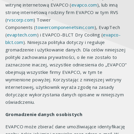
witrynę internetową EVAPCO (
evapco.com
), lub inną
stronę internetową rodziny firm EVAPCO w tym RVS
(
rvscorp.com
) Tower
Components (
towercomponenetsinc.com
), EvapTech
(
evaptech.com
) i EVAPCO-BLCT Dry Cooling (
evapco-
blct.com
). Niniejsza polityka dotyczy i reguluje
gromadzenie i użytkowanie danych. Dla celów niniejszej
polityki zachowania prywatności, o ile nie zostało to
zaznaczone inaczej, wszystkie odniesienia do „EVAPCO”
obejmują wszystkie firmy EVAPCO, w tym te
wymienione powyżej. Korzystając z niniejszej witryny
internetowej, użytkownik wyraża zgodę na zasady
dotyczące wykorzystania danych opisane w niniejszym
oświadczeniu.
Gromadzenie danych osobistych
EVAPCO może zbierać dane umożliwiające identyfikację