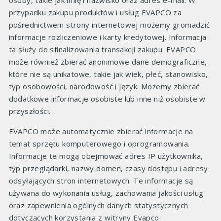
osoby, takie jak imię i nazwisko oraz adres e-mail. W
przypadku zakupu produktów i usług EVAPCO za
pośrednictwem strony internetowej możemy gromadzić
informacje rozliczeniowe i karty kredytowej. Informacja
ta służy do sfinalizowania transakcji zakupu. EVAPCO
może również zbierać anonimowe dane demograficzne,
które nie są unikatowe, takie jak wiek, płeć, stanowisko,
typ osobowości, narodowość i język. Możemy zbierać
dodatkowe informacje osobiste lub inne niż osobiste w
przyszłości.
EVAPCO może automatycznie zbierać informacje na
temat sprzętu komputerowego i oprogramowania.
Informacje te mogą obejmować adres IP użytkownika,
typ przeglądarki, nazwy domen, czasy dostępu i adresy
odsyłających stron internetowych. Te informacje są
używana do wykonania usług, zachowania jakości usług
oraz zapewnienia ogólnych danych statystycznych
dotyczących korzystania z witryny Evapco.