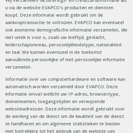
Wij verzamelen facturerings- en creditcardinformatie als
u via de website EVAPCO's producten en diensten
koopt. Deze informatie wordt gebruikt om de
aankooptransactie te voltooien. EVAPCO kan eventueel
ook anonieme demografische informatie verzamelen, die
niet uniek is voor u, zoals uw leeftijd, geslacht,
leiderschapsniveau, persoonlijkheidstype, nationaliteit
en taal. We kunnen eventueel in de toekomst
aanvullende persoonlijke of niet-persoonlijke informatie
verzamelen.
Informatie over uw computerhardware en software kan
automatisch worden verzameld door EVAPCO. Deze
informatie omvat wellicht uw IP-adres, browsertype,
domeinnamen, toegangstijden en verwijzende
websiteadressen. Deze informatie wordt gebruikt voor
de werking van de dienst om de kwaliteit van de dienst
te handhaven en om algemene statistieken te bieden
met betrekking tot het gebruik van de website van