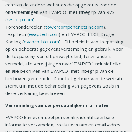
een van de andere websites die opgezet is voor de
ondernemingen van EVAPCO, met inbegrip van RVS
(
rvscorp.com
)
Torenonderdelen (
towercomponenetsinc.com
),
EvapTech (
evaptech.com
) en EVAPCO-BLCT Droge
Koeling (
evapco-blct.com
). Dit beleid is van toepassing
op en beheerst gegevensverzameling en gebruik. Voor
de toepassing van dit privacybeleid, tenzij anders
vermeld, alle verwijzingen naar"EVAPCO" inclusief elke
en alle bedrijven van EVAPCO, met inbegrip van de
hierboven genoemde. Door het gebruik van de website,
stemt u in met de behandeling van gegevens zoals in
deze verklaring beschreven.
Verzameling van uw persoonlijke informatie
EVAPCO kan eventueel persoonlijk identificeerbare
informatie verzamelen, zoals uw naam en email-adres.