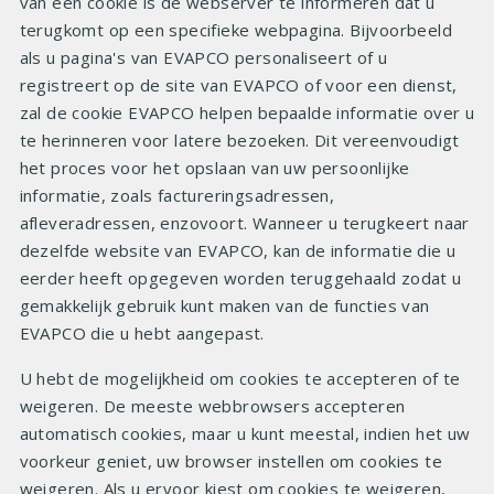
van een cookie is de webserver te informeren dat u
terugkomt op een specifieke webpagina. Bijvoorbeeld
als u pagina's van EVAPCO personaliseert of u
registreert op de site van EVAPCO of voor een dienst,
zal de cookie EVAPCO helpen bepaalde informatie over u
te herinneren voor latere bezoeken. Dit vereenvoudigt
het proces voor het opslaan van uw persoonlijke
informatie, zoals factureringsadressen,
afleveradressen, enzovoort. Wanneer u terugkeert naar
dezelfde website van EVAPCO, kan de informatie die u
eerder heeft opgegeven worden teruggehaald zodat u
gemakkelijk gebruik kunt maken van de functies van
EVAPCO die u hebt aangepast.
U hebt de mogelijkheid om cookies te accepteren of te
weigeren. De meeste webbrowsers accepteren
automatisch cookies, maar u kunt meestal, indien het uw
voorkeur geniet, uw browser instellen om cookies te
weigeren. Als u ervoor kiest om cookies te weigeren,