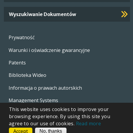
Wyszukiwanie Dokumentów
Footer
Prywatność
menu
Warunki i oświadczenie gwarancyjne
Patents
Biblioteka Wideo
Informacja o prawach autorskich
Management Systems
This website uses cookies to improve your
Whistleblowing Policies
browsing experience. By using this site you
agree to our use of cookies.
Read more
Accept
CONTACT
No, thanks