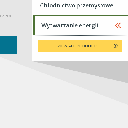
Chłodnictwo przemysłowe
trzem.
Wytwarzanie energii
VIEW ALL PRODUCTS