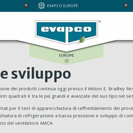
AUSTRALIA
EVAPCO EUROPE
BRAZIL
E
NORTH AMERICA
SOUTH AFRICA
EUROPE
 e sviluppo
zione dei prodotti continua oggi presso il Wilson E. Bradley 
ri quadrati è tra le più grandi e avanzate del suo tipo nel se
ntali per il test di apparecchiatura di raffreddamento dei proce
hiatura di refrigerazione a bassa pressione e sviluppo di com
test del ventilatore AMCA.