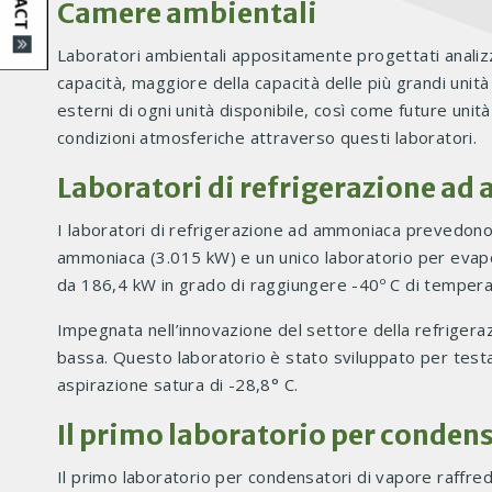
Camere ambientali
Laboratori ambientali appositamente progettati analizza
capacità, maggiore della capacità delle più grandi unit
esterni di ogni unità disponibile, così come future unità 
condizioni atmosferiche attraverso questi laboratori.
Laboratori di refrigerazione a
I laboratori di refrigerazione ad ammoniaca prevedono u
ammoniaca (3.015 kW) e un unico laboratorio per evap
da 186,4 kW in grado di raggiungere -40º C di tempera
Impegnata nell’innovazione del settore della refrigera
bassa. Questo laboratorio è stato sviluppato per testa
aspirazione satura di -28,8° C.
Il primo laboratorio per condens
Il primo laboratorio per condensatori di vapore raffr