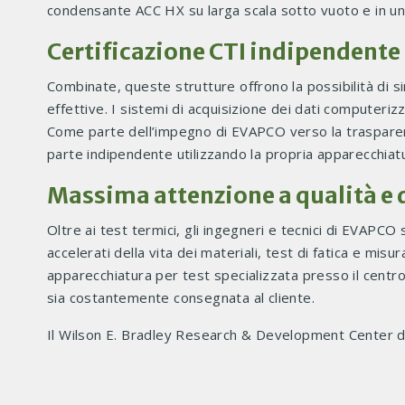
condensante ACC HX su larga scala sotto vuoto e in un
Certificazione CTI indipendente
Combinate, queste strutture offrono la possibilità di 
effettive. I sistemi di acquisizione dei dati computeriz
Come parte dell’impegno di EVAPCO verso la trasparenza
parte indipendente utilizzando la propria apparecchiatu
Massima attenzione a qualità e 
Oltre ai test termici, gli ingegneri e tecnici di EVAPC
accelerati della vita dei materiali, test di fatica e mis
apparecchiatura per test specializzata presso il centr
sia costantemente consegnata al cliente.
Il Wilson E. Bradley Research & Development Center di 