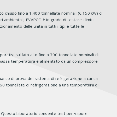
o chiuso fino a 1.400 tonnellate nominali (6.150 kW) di
i ambientali, EVAPCO è in grado di testare i limiti
ionamento delle unità in tutti i tipi e tutte le
ativi sul lato alto fino a 700 tonnellate nominali di
a bassa temperatura è alimentato da un compressore
anco di prova del sistema di refrigerazione a carica
60 tonnellate di refrigerazione a una temperatura di
1. Questo laboratorio consente test per vapore