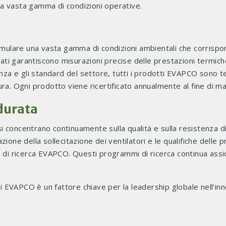
a vasta gamma di condizioni operative.
simulare una vasta gamma di condizioni ambientali che corrispo
zati garantiscono misurazioni precise delle prestazioni termich
 e gli standard del settore, tutti i prodotti EVAPCO sono testa
ra. Ogni prodotto viene ricertificato annualmente al fine di ma
durata
O si concentrano continuamente sulla qualità e sulla resistenza 
urazione della sollecitazione dei ventilatori e le qualifiche dell
o di ricerca EVAPCO. Questi programmi di ricerca continua assi
EVAPCO è un fattore chiave per la leadership globale nell’inn