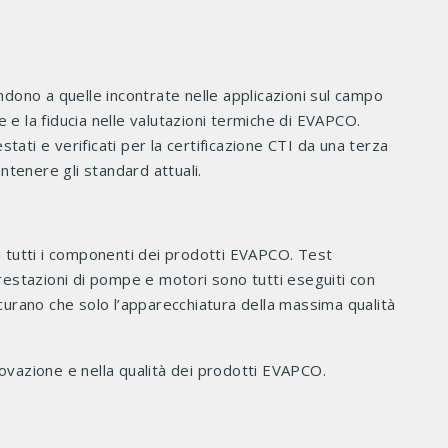
ndono a quelle incontrate nelle applicazioni sul campo
e e la fiducia nelle valutazioni termiche di EVAPCO.
ti e verificati per la certificazione CTI da una terza
ntenere gli standard attuali.
di tutti i componenti dei prodotti EVAPCO. Test
e prestazioni di pompe e motori sono tutti eseguiti con
curano che solo l’apparecchiatura della massima qualità
ovazione e nella qualità dei prodotti EVAPCO.