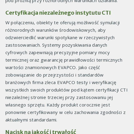
pod próżnią przy różnorodnych warunkach działania.
Certyfikacja niezależnego instytutu CTI
W połączeniu, obiekty te oferują możliwość symulacji
różnorodnych warunków środowiskowych, aby
odzwierciedlić warunki spotykane w rzeczywistych
zastosowaniach. Systemy pozyskiwania danych
cyfrowych zapewniają precyzyjne pomiary mocy
termicznej oraz gwarancję prawidłowości termicznych
wartości znamionowych EVAPCO. Jako część
zobowiązanie do przejrzystości i standardów
branżowych firma zleca EVAPCO testy i weryfikację
wszystkich swoich produktów pod kątem certyfikacji CTI
niezależnej stronie trzeciej przy zastosowaniu jej
własnego sprzętu. Każdy produkt corocznie jest
ponownie certyfikowany w celu zachowania zgodności z
aktualnymi standardami.
Nacisk na jakość i trwałość