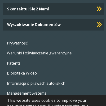
Skontaktuj Się Z Nami
Wyszukiwanie Dokumentów
Footer
Prywatność
menu
Warunki i oświadczenie gwarancyjne
Patents
Biblioteka Wideo
Informacja o prawach autorskich
Management Systems
This website uses cookies to improve your
Whistleblowing Policies