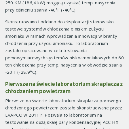
250 KM (186,4 kW) mogącą uzyskać temp. nasycenia
przy ciśnieniu ssania -40ºF (-40ºC)
Skonstruowano i oddano do eksploatacji stanowisko
testowe systemów chłodzenia o niskim zużyciu
amoniaku w ramach wprowadzania innowacji w branży
chłodzenia przy użyciu amoniaku. To laboratorium
zostało opracowane w celu testowania
pełnowymiarowych systemów niskoamoniakowych do 60
ton chłodzenia przy temp. nasycenia w obwodzie ssania
-20 F (-28,9°C).
Pierwsze na świecie laboratorium skraplacza z
chłodzeniem powietrzem
Pierwsze na świecie laboratorium skraplacza parowego
chłodzonego powietrzem zostało skonstruowane przez
EVAPCO w 2011 r. Pozwala to laboratorium na
testowanie na dużą skalę pary kondensacyjnej ACC HX