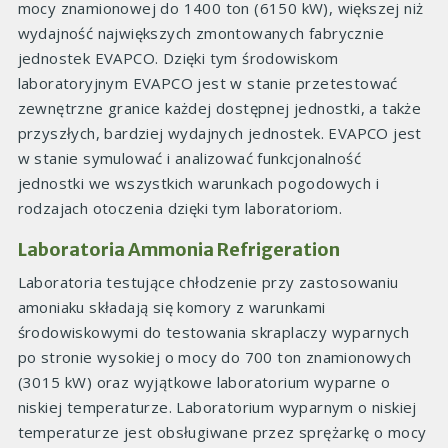
mocy znamionowej do 1400 ton (6150 kW), większej niż
wydajność największych zmontowanych fabrycznie
jednostek EVAPCO. Dzięki tym środowiskom
laboratoryjnym EVAPCO jest w stanie przetestować
zewnętrzne granice każdej dostępnej jednostki, a także
przyszłych, bardziej wydajnych jednostek. EVAPCO jest
w stanie symulować i analizować funkcjonalność
jednostki we wszystkich warunkach pogodowych i
rodzajach otoczenia dzięki tym laboratoriom.
Laboratoria Ammonia Refrigeration
Laboratoria testujące chłodzenie przy zastosowaniu
amoniaku składają się komory z warunkami
środowiskowymi do testowania skraplaczy wyparnych
po stronie wysokiej o mocy do 700 ton znamionowych
(3015 kW) oraz wyjątkowe laboratorium wyparne o
niskiej temperaturze. Laboratorium wyparnym o niskiej
temperaturze jest obsługiwane przez sprężarkę o mocy