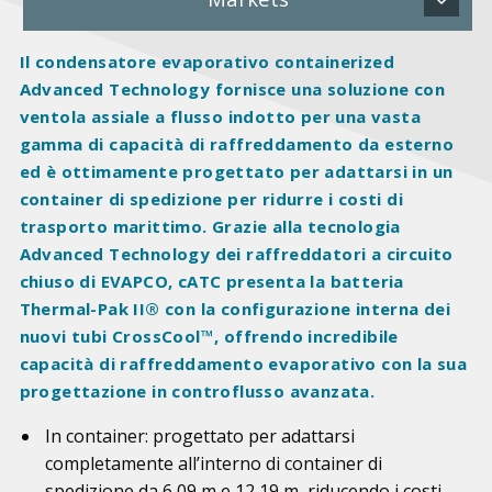
Il condensatore evaporativo containerized
Advanced Technology fornisce una soluzione con
ventola assiale a flusso indotto per una vasta
gamma di capacità di raffreddamento da esterno
ed è ottimamente progettato per adattarsi in un
container di spedizione per ridurre i costi di
trasporto marittimo. Grazie alla tecnologia
Advanced Technology dei raffreddatori a circuito
chiuso di EVAPCO, cATC presenta la batteria
Thermal-Pak II® con la configurazione interna dei
nuovi tubi CrossCool™, offrendo incredibile
capacità di raffreddamento evaporativo con la sua
progettazione in controflusso avanzata.
In container: progettato per adattarsi
completamente all’interno di container di
spedizione da 6,09 m e 12,19 m, riducendo i costi