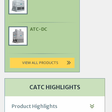
Product
Image
ATC-DC
Primary
Product
Image
VIEW ALL PRODUCTS
CATC HIGHLIGHTS
Product Highlights