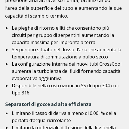
pressione aria attraverso l’unità, ottimizzando
l’area della superficie del tubo e aumentando le sue
capacità di scambio termico.
Le pieghe di ritorno ellittiche consentono più
circuiti per gruppo di serpentini aumentando la
capacità massima per impronta a terra
Serpentino situato nel flusso d’aria che aumenta la
temperatura di commutazione a bulbo secco
La configurazione interna dei nuovi tubi CrossCool
aumenta la turbolenza dei fluidi fornendo capacità
evaporativa aggiuntiva
Disponibile nella costruzione in SS di tipo 304 o di
tipo 316
Separatori di gocce ad alta efficienza
Limitano il tasso di deriva a meno di 0.001% della
portata d’acqua ricircolante
Limitano la potenziale diffusione della legionella