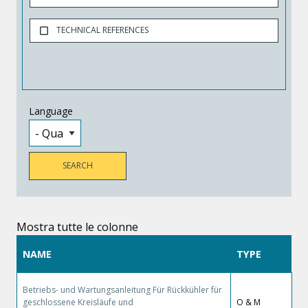
TECHNICAL REFERENCES
Language
Mostra tutte le colonne
NAME
TYPE
Betriebs- und Wartungsanleitung Für Rückkühler für
geschlossene Kreisläufe und
O & M