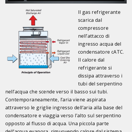
Il gas refrigerante
scarica dal
compressore
nell’attacco di
ingresso acqua del
condensatore cATC.
Il calore dal
refrigerante si
dissipa attraverso i
tubi del serpentino
nell’acqua che scende verso il basso sui tubi.
Contemporaneamente, l’aria viene aspirata
attraverso le griglie ingresso dell’aria alla base del
condensatore e viaggia verso l’alto sul serpentino
opposto al flusso di acqua. Una piccola parte
dell’acqua evapora, rimuovendo calore dal sistema.