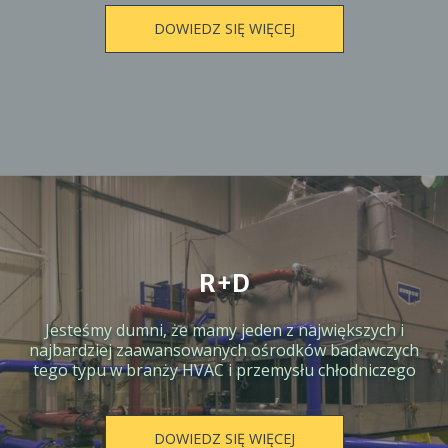
DOWIEDZ SIĘ WIĘCEJ
R+D
Jesteśmy dumni, że mamy jeden z największych i
najbardziej zaawansowanych ośrodków badawczych
tego typu w branży HVAC i przemysłu chłodniczego
DOWIEDZ SIĘ WIĘCEJ