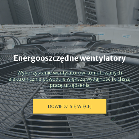
Energooszczędne wentylatory
Wykorzystanie wentylatorów komutowanych
elektronicznie powoduje większą wydajność i cichszą
pracę urządzenia
DOWIEDZ SIĘ WIĘCEJ