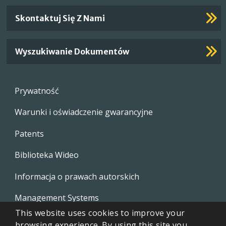
Skontaktuj Się Z Nami
Wyszukiwanie Dokumentów
Footer
Prywatność
menu
Warunki i oświadczenie gwarancyjne
Patents
Biblioteka Wideo
Informacja o prawach autorskich
Management Systems
This website uses cookies to improve your
Whistleblowing Policies
browsing experience. By using this site you