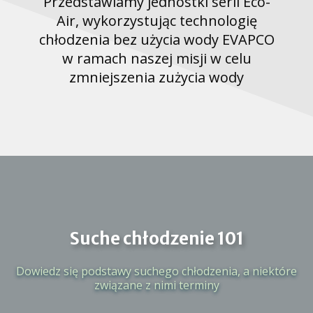
Przedstawiamy jednostki serii Eco-
Air, wykorzystując technologię
chłodzenia bez użycia wody EVAPCO
w ramach naszej misji w celu
zmniejszenia zużycia wody
Suche chłodzenie 101
Dowiedz się podstawy suchego chłodzenia, a niektóre
związane z nimi terminy