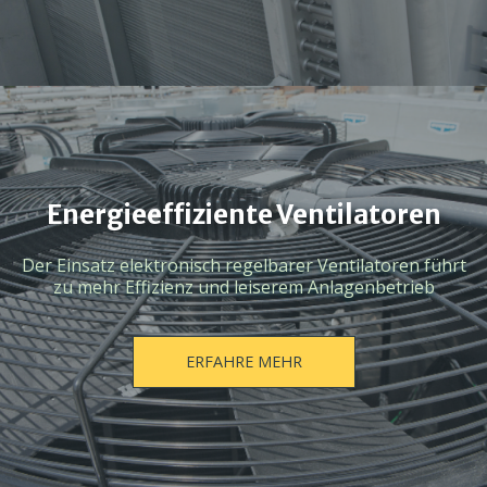
Energieeffiziente Ventilatoren
Der Einsatz elektronisch regelbarer Ventilatoren führt
zu mehr Effizienz und leiserem Anlagenbetrieb
ERFAHRE MEHR