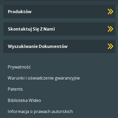
Links
Produktów
Skontaktuj Się Z Nami
Wyszukiwanie Dokumentów
Footer
Prywatność
menu
Warunki i oświadczenie gwarancyjne
Patents
Biblioteka Wideo
Informacja o prawach autorskich