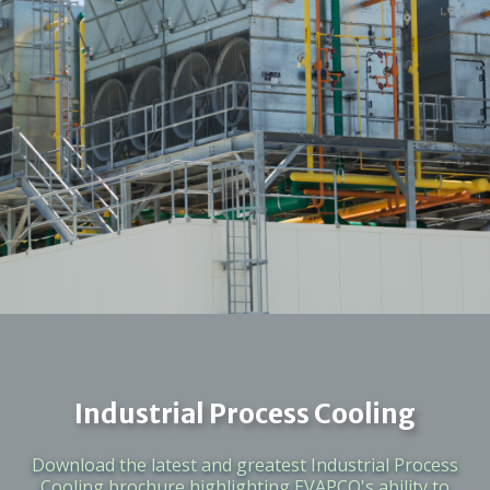
Industrial Process Cooling
Download the latest and greatest Industrial Process
Cooling brochure highlighting EVAPCO's ability to