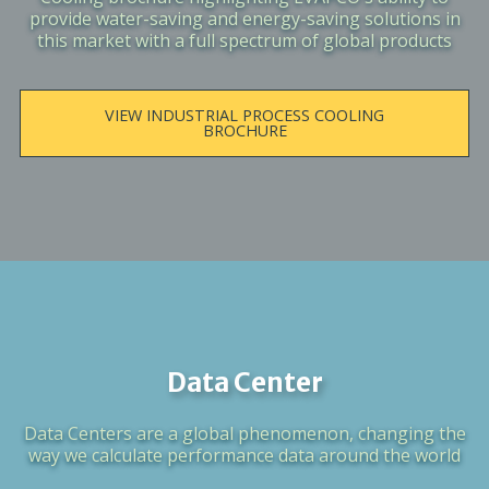
provide water-saving and energy-saving solutions in
this market with a full spectrum of global products
VIEW INDUSTRIAL PROCESS COOLING
BROCHURE
Data Center
Data Centers are a global phenomenon, changing the
way we calculate performance data around the world