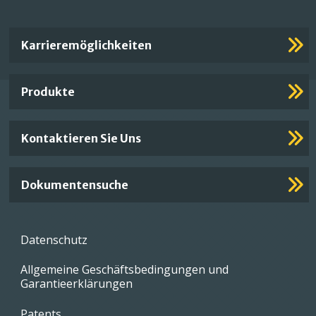
Important
Karrieremöglichkeiten
Footer
Links
Produkte
Kontaktieren Sie Uns
Dokumentensuche
Footer
Datenschutz
menu
Allgemeine Geschäftsbedingungen und
Garantieerklärungen
Patents