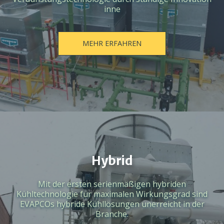
inne
MEHR ERFAHREN
Hybrid
Mit der ersten serienmäßigen hybriden
Kühltechnologie für maximalen Wirkungsgrad sind
EVAPCOs hybride Kühllösungen unerreicht in der
Branche.