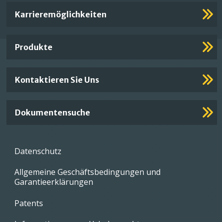
Important
Karrieremöglichkeiten
Footer
Links
Produkte
Kontaktieren Sie Uns
Dokumentensuche
Footer
Datenschutz
menu
Allgemeine Geschäftsbedingungen und
Garantieerklärungen
Patents