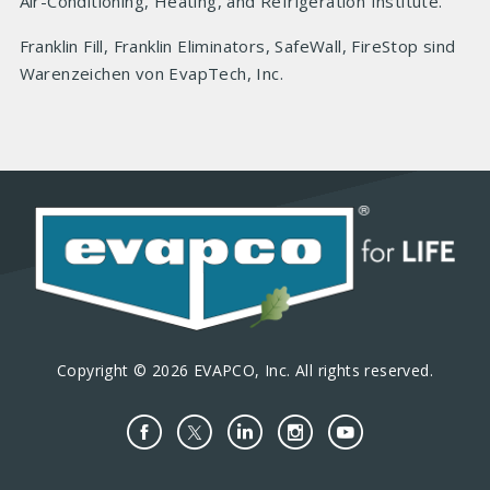
Air-Conditioning, Heating, and Refrigeration Institute.
Franklin Fill, Franklin Eliminators, SafeWall, FireStop sind
Warenzeichen von EvapTech, Inc
.
Copyright © 2026 EVAPCO, Inc. All rights reserved.