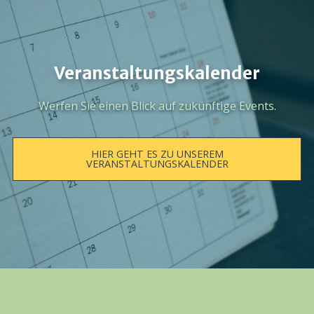
Veranstaltungskalender
Werfen Sie einen Blick auf zukünftige Events.
HIER GEHT ES ZU UNSEREM
VERANSTALTUNGSKALENDER