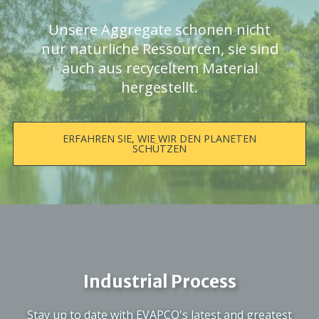
Unsere Aggregate schonen nicht
nur natürliche Ressourcen, sie sind
auch aus recyceltem Material
hergestellt.
ERFAHREN SIE, WIE WIR DEN PLANETEN
SCHÜTZEN
Industrial Process
Stay up to date with EVAPCO's latest and greatest