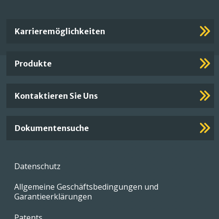
Important
Karrieremöglichkeiten
Footer
Links
Produkte
Kontaktieren Sie Uns
Dokumentensuche
Footer
Datenschutz
menu
Allgemeine Geschäftsbedingungen und
Garantieerklärungen
Patents