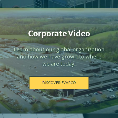
Corporate Video
Learn about our global organization
and how we have grown to where
we are today.
DISCOVER EVAPCO