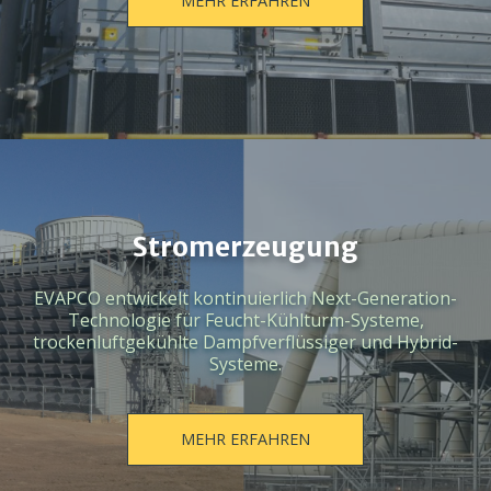
MEHR ERFAHREN
Stromerzeugung
EVAPCO entwickelt kontinuierlich Next-Generation-
Technologie für Feucht-Kühlturm-Systeme,
trockenluftgekühlte Dampfverflüssiger und Hybrid-
Systeme.
MEHR ERFAHREN