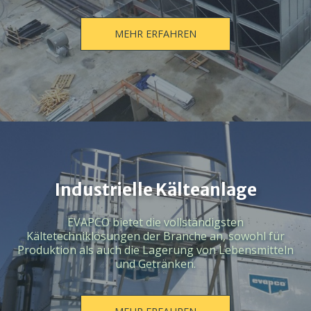
MEHR ERFAHREN
Industrielle Kälteanlage
EVAPCO bietet die vollständigsten
Kältetechniklösungen der Branche an, sowohl für
Produktion als auch die Lagerung von Lebensmitteln
und Getränken.