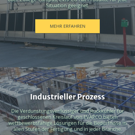
Situation geeignet.
MEHR ERFAHREN
Industrieller Prozess
Die Verdunstungsverflüssiger und Rückkühler für
geschlossenen Kreislauf von EVAPCO bieten
wettbewerbsfähige Lösungen für die Bedürfnisse in
allen Stufen der Fertigung und in jeder Branche.