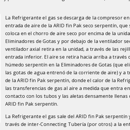
La Refrigerante el gas se descarga de la compresor en
entrada de aire de la ARID fin Pak seco serpentín, que 
coloca en el chorro de aire seco por encima de la unid
Eliminadores de Gotas y por debajo de la ventilador sec
ventilador axial retira en la unidad, a través de las rejil
entrada inferior. El aire se retira hacia arriba a través 
húmedo serpentín en la Eliminadores de Gotas (que el
las gotas de agua entrenó de la corriente de aire) y a 
de la ARID fin Pak serpentín, donde el calor de la Refr
las transferencias de gas al aire a medida que entra en
contacto con los tubos y las aletas densamente llenas 
ARID fin Pak serpentín.
La Refrigerante el gas sale del ARID fin Pak serpentín y
través de inter-Connecting Tubería (por otros) a la en