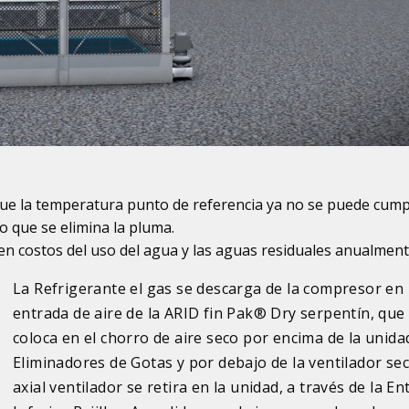
e la temperatura punto de referencia ya no se puede cump
lo que se elimina la pluma.
n costos del uso del agua y las aguas residuales anualmen
La Refrigerante el gas se descarga de la compresor en 
entrada de aire de la ARID fin Pak® Dry serpentín, que
coloca en el chorro de aire seco por encima de la unida
Eliminadores de Gotas y por debajo de la ventilador secc
axial ventilador se retira en la unidad, a través de la En