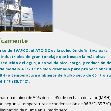
ticamente
orte de EVAPCO, el ATC-DC es la solución definitiva para
industriales de gran tonelaje que buscan la más altas
ducido del agua, alta salida pico-carga, y reducción de
ada modelo ATC-DC ha sido diseñado para proporcionar 
BH) a temperatura ambiente de bulbo seco de 60 °F o su
3 °F (35,7 °C).
ar un mínimo de 50% del diseño de rechazo de calor (MBH) 
, según la temperatura de condensación de 96.3 ºF (35.7 ºC
liminación de pluma en el modo seco