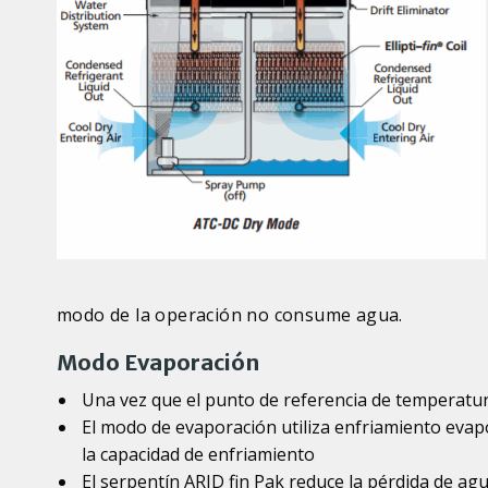
modo de la operación no consume agua.
Modo Evaporación
Una vez que el punto de referencia de temperatu
El modo de evaporación utiliza enfriamiento eva
la capacidad de enfriamiento
El serpentín ARID fin Pak reduce la pérdida de ag