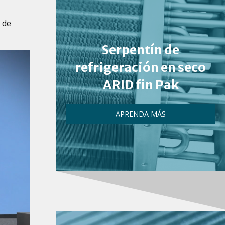
s de
Serpentín de
refrigeración en seco
ARID fin Pak
APRENDA MÁS