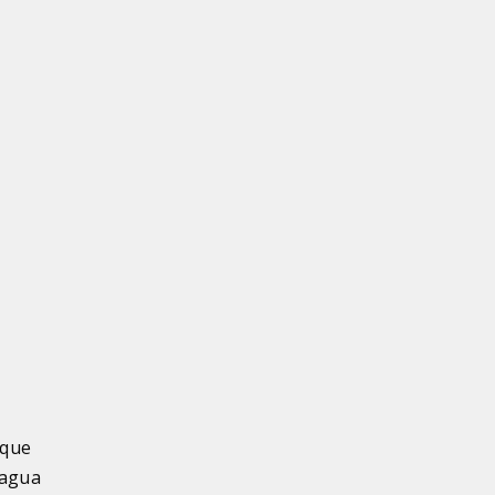
 que
 agua