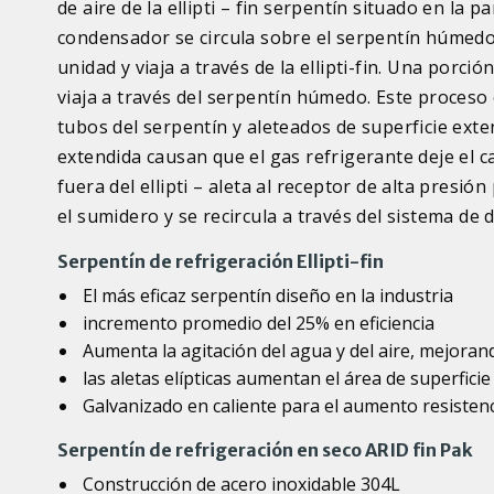
de aire de la ellipti – fin serpentín situado en la
condensador se circula sobre el serpentín húmedo
unidad y viaja a través de la ellipti-fin. Una porci
viaja a través del serpentín húmedo. Este proceso 
tubos del serpentín y aleteados de superficie exte
extendida causan que el gas refrigerante deje el c
fuera del ellipti – aleta al receptor de alta presi
el sumidero y se recircula a través del sistema de d
Serpentín de refrigeración Ellipti-fin
El más eficaz serpentín diseño en la industria
incremento promedio del 25% en eficiencia
Aumenta la agitación del agua y del aire, mejorand
las aletas elípticas aumentan el área de superficie
Galvanizado en caliente para el aumento resistenc
Serpentín de refrigeración en seco ARID fin Pak
Construcción de acero inoxidable 304L