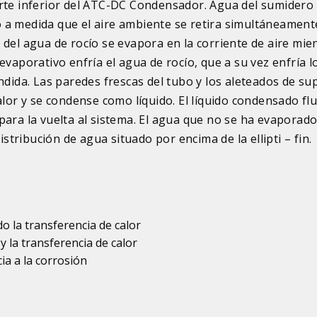
 parte inferior del ATC-DC Condensador. Agua del sumidero 
 a medida que el aire ambiente se retira simultáneament
ón del agua de rocío se evapora en la corriente de aire mie
evaporativo enfría el agua de rocío, que a su vez enfría l
ndida. Las paredes frescas del tubo y los aleteados de sup
alor y se condense como líquido. El líquido condensado fl
ón para la vuelta al sistema. El agua que no se ha evaporad
istribución de agua situado por encima de la ellipti – fin.
o la transferencia de calor
 y la transferencia de calor
ia a la corrosión