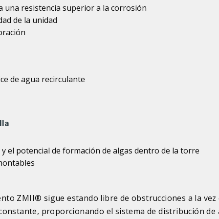
 una resistencia superior a la corrosión
ad de la unidad
oración
ice de agua recirculante
lla
 el potencial de formación de algas dentro de la torre
montables
to ZMII® sigue estando libre de obstrucciones a la vez
constante, proporcionando el sistema de distribución de