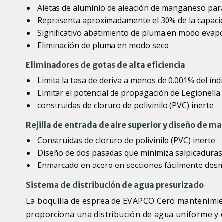
Aletas de aluminio de aleación de manganeso para
Representa aproximadamente el 30% de la capacid
Significativo abatimiento de pluma en modo evap
Eliminación de pluma en modo seco
Eliminadores de gotas de alta eficiencia
Limita la tasa de deriva a menos de 0.001% del índ
Limitar el potencial de propagación de Legionella
construidas de cloruro de polivinilo (PVC) inerte
Rejilla de entrada de aire superior y diseño de ma
Construidas de cloruro de polivinilo (PVC) inerte
Diseño de dos pasadas que minimiza salpicaduras y
Enmarcado en acero en secciones fácilmente des
Sistema de distribución de agua presurizado
La boquilla de esprea de EVAPCO Cero mantenimien
proporciona una distribución de agua uniforme y 