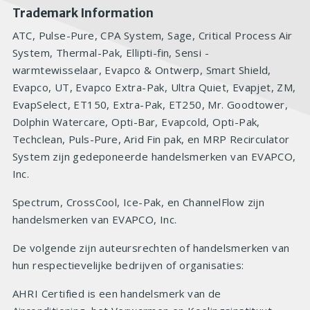
Trademark Information
ATC, Pulse-Pure, CPA System, Sage, Critical Process Air
System, Thermal-Pak, Ellipti-fin, Sensi -
warmtewisselaar, Evapco & Ontwerp, Smart Shield,
Evapco, UT, Evapco Extra-Pak, Ultra Quiet, Evapjet, ZM,
EvapSelect, ET150, Extra-Pak, ET250, Mr. Goodtower,
Dolphin Watercare, Opti-Bar, Evapcold, Opti-Pak,
Techclean, Puls-Pure, Arid Fin pak, en MRP Recirculator
System zijn gedeponeerde handelsmerken van EVAPCO,
Inc.
Spectrum, CrossCool, Ice-Pak, en ChannelFlow zijn
handelsmerken van EVAPCO, Inc.
De volgende zijn auteursrechten of handelsmerken van
hun respectievelijke bedrijven of organisaties:
AHRI Certified is een handelsmerk van de