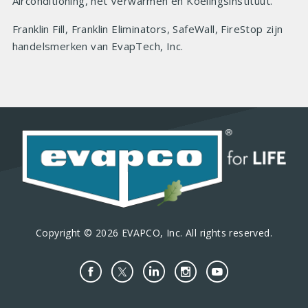
Airconditioning, het Verwarmen en Koelingsinstituut.
Franklin Fill, Franklin Eliminators, SafeWall, FireStop zijn
handelsmerken van EvapTech, Inc.
Copyright © 2026 EVAPCO, Inc. All rights reserved.