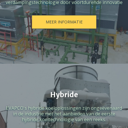
verdampingstechnologie door voortdurende innovatie
MEER INFORMATIE
Hybride
EVAPCO's hybride koeloplossingen zijn ongeëvenaard
in de industrie met het aanbieden van de eerste
hybride koeltechnologie van een reeks.