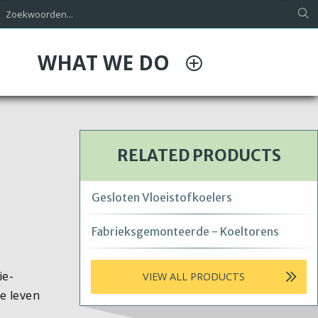
WHAT WE DO
RELATED PRODUCTS
Gesloten Vloeistofkoelers
Fabrieksgemonteerde - Koeltorens
ie-
VIEW ALL PRODUCTS
e leven