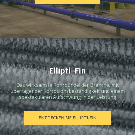
Ellipti-Fin
Das wirksamste Rohrbündel der Branche, mit
überragender Korrosionsbeständigkeit und einem
spektakulären Aufschwung in der Leistung
ENTDECKEN SIE ELLIPTI-FIN