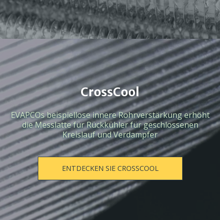
CrossCool
EVAPCOs beispiellose innere Rohrverstärkung erhöht
die Messlatte für Rückkühler für geschlossenen
Kreislauf und Verdampfer
ENTDECKEN SIE CROSSCOOL