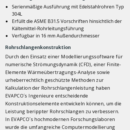
Serienmäßige Ausführung mit Edelstahlrohren Typ
304L
Erfüllt die ASME B31.5 Vorschriften hinsichtlich der
Kältemittel-Rohrleitungsführung
Verfügbar in 16 mm Außendurchmesser
Rohrschlangenkonstruktion
Durch den Einsatz einer Modellierungssoftware für
numerische Strömungsdynamik (CFD), einer Finite-
Elemente Wärmeübertragungs-Analyse sowie
urheberrechtlich geschützte Methoden zur
Kalkulation der Rohrschlangenleistung haben
EVAPCO´s Ingenieure entscheidende
Konstruktionselemente entwickeln können, um die
Leistung berippter Rohrschlangen zu verbessern.
In EVAPCO´s hochmodernen Forschungslaboren
wurde die umfangreiche Computermodellierung