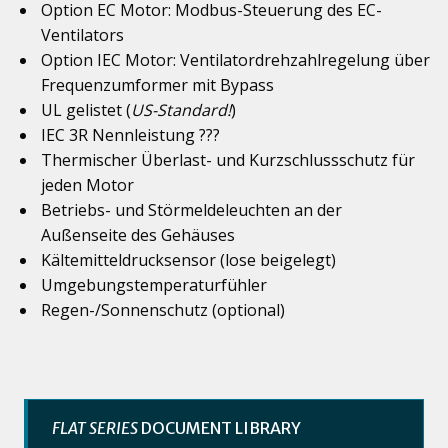
Option EC Motor: Modbus-Steuerung des EC-
Ventilators
Option IEC Motor: Ventilatordrehzahlregelung über
Frequenzumformer mit Bypass
UL gelistet (
US-Standard!
)
IEC 3R Nennleistung ???
Thermischer Überlast- und Kurzschlussschutz für
jeden Motor
Betriebs- und Störmeldeleuchten an der
Außenseite des Gehäuses
Kältemitteldrucksensor (lose beigelegt)
Umgebungstemperaturfühler
Regen-/Sonnenschutz (optional)
FLAT SERIES
DOCUMENT LIBRARY