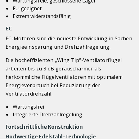
Wartungsfreie, geschlossene Lager
FU-geeignet
Extrem widerstandsfähig
EC
EC-Motoren sind die neueste Entwicklung in Sachen
Energieeinsparung und Drehzahlregelung.
Die hocheffizienten „Wing Tip“-Ventilatorflügel
arbeiten bis zu 3 dB geräuscharmer als
herkömmliche Flügelventilatoren mit optimalem
Energieverbrauch bei Reduzierung der
Ventilatordrehzahl.
Wartungsfrei
Integrierte Drehzahlregelung
Fortschrittliche Konstruktion
Hochwertige Edelstahl-Technologie