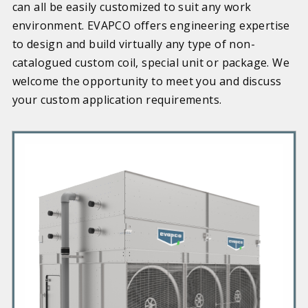
can all be easily customized to suit any work
environment. EVAPCO offers engineering expertise
to design and build virtually any type of non-
catalogued custom coil, special unit or package. We
welcome the opportunity to meet you and discuss
your custom application requirements.
P
r
i
m
a
r
y
P
r
o