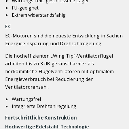
Wartungsfreie, geschlossene Lager
FU-geeignet
Extrem widerstandsfähig
EC
EC-Motoren sind die neueste Entwicklung in Sachen
Energieeinsparung und Drehzahlregelung.
Die hocheffizienten „Wing Tip“-Ventilatorflügel
arbeiten bis zu 3 dB geräuscharmer als
herkömmliche Flügelventilatoren mit optimalem
Energieverbrauch bei Reduzierung der
Ventilatordrehzahl.
Wartungsfrei
Integrierte Drehzahlregelung
Fortschrittliche Konstruktion
Hochwertige Edelstahl-Technologie