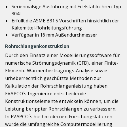
Serienmäßige Ausführung mit Edelstahlrohren Typ
304L
Erfüllt die ASME B31.5 Vorschriften hinsichtlich der
Kältemittel-Rohrleitungsführung
Verfügbar in 16 mm Außendurchmesser
Rohrschlangenkonstruktion
Durch den Einsatz einer Modellierungssoftware für
numerische Strömungsdynamik (CFD), einer Finite-
Elemente Wärmeübertragungs-Analyse sowie
urheberrechtlich geschützte Methoden zur
Kalkulation der Rohrschlangenleistung haben
EVAPCO´s Ingenieure entscheidende
Konstruktionselemente entwickeln können, um die
Leistung berippter Rohrschlangen zu verbessern.
In EVAPCO´s hochmodernen Forschungslaboren
wurde die umfangreiche Computermodellierung