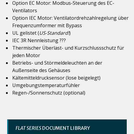
Option EC Motor: Modbus-Steuerung des EC-
Ventilators
Option IEC Motor: Ventilatordrehzahlregelung über
Frequenzumformer mit Bypass
UL gelistet (
US-Standard!
)
IEC 3R Nennleistung ???
Thermischer Überlast- und Kurzschlussschutz für
jeden Motor
Betriebs- und Störmeldeleuchten an der
Außenseite des Gehäuses
Kältemitteldrucksensor (lose beigelegt)
Umgebungstemperaturfühler
Regen-/Sonnenschutz (optional)
FLAT SERIES
DOCUMENT LIBRARY