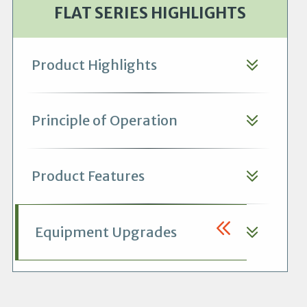
FLAT SERIES HIGHLIGHTS
Product Highlights
Principle of Operation
Product Features
Equipment Upgrades