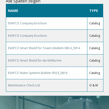
Alle Spalten zeigen
NAME
TYPE
EVAPCO Company brochure
Catalog
EVAPCO Company brochure
Catalog
EVAPCO Smart Shield for Towers Bulletin 965-E_0914
Catalog
EVAPCO Smart Shield für die Kühlturme
Catalog
EVAPCO Water Systems Bulletin 950-E_0816
Catalog
Maintenance Check List
O & M