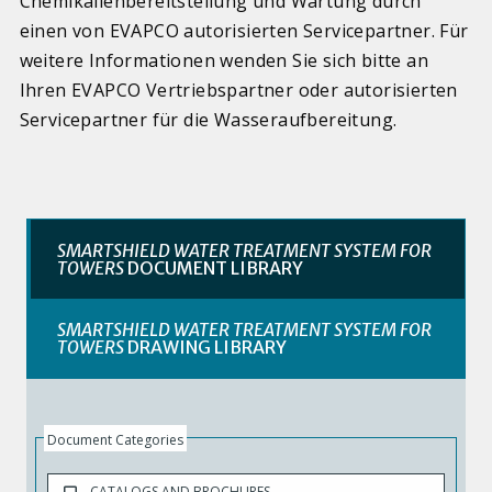
Chemikalienbereitstellung und Wartung durch
einen von EVAPCO autorisierten Servicepartner. Für
weitere Informationen wenden Sie sich bitte an
Ihren EVAPCO Vertriebspartner oder autorisierten
Servicepartner für die Wasseraufbereitung.
SMARTSHIELD WATER TREATMENT SYSTEM FOR
TOWERS
DOCUMENT LIBRARY
SMARTSHIELD WATER TREATMENT SYSTEM FOR
TOWERS
DRAWING LIBRARY
Document Categories
CATALOGS AND BROCHURES