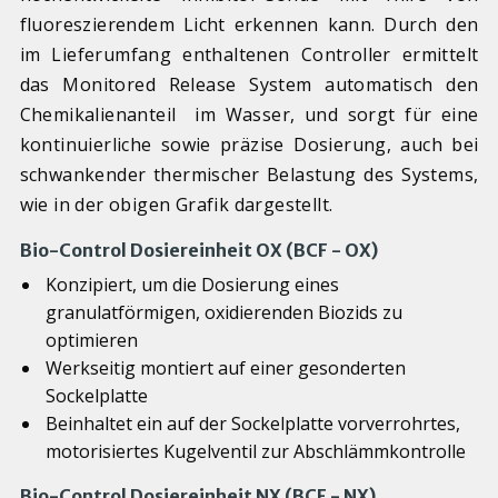
fluoreszierendem Licht erkennen kann. Durch den
im Lieferumfang enthaltenen Controller ermittelt
das Monitored Release System automatisch den
Chemikalienanteil im Wasser, und sorgt für eine
kontinuierliche sowie präzise Dosierung, auch bei
schwankender thermischer Belastung des Systems,
wie in der obigen Grafik dargestellt.
Bio-Control Dosiereinheit OX (BCF - OX)
Konzipiert, um die Dosierung eines
granulatförmigen, oxidierenden Biozids zu
optimieren
Werkseitig montiert auf einer gesonderten
Sockelplatte
Beinhaltet ein auf der Sockelplatte vorverrohrtes,
motorisiertes Kugelventil zur Abschlämmkontrolle
Bio-Control Dosiereinheit NX (BCF - NX)